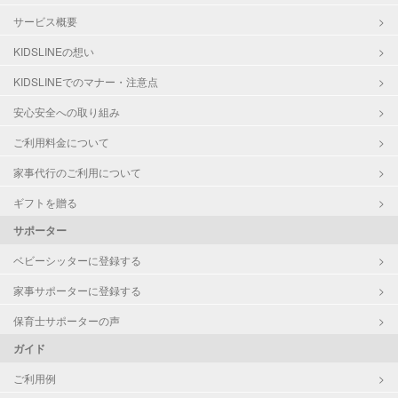
サービス概要
KIDSLINEの想い
KIDSLINEでのマナー・注意点
安心安全への取り組み
ご利用料金について
家事代行のご利用について
ギフトを贈る
サポーター
ベビーシッターに登録する
家事サポーターに登録する
保育士サポーターの声
ガイド
ご利用例