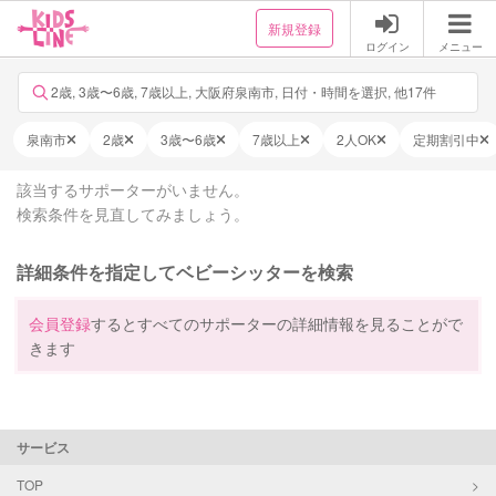
新規登録
ログイン
メニュー
2歳, 3歳〜6歳, 7歳以上, 大阪府泉南市, 日付・時間を選択, 他17件
泉南市
2歳
3歳〜6歳
7歳以上
2人OK
定期割引中
該当するサポーターがいません。
検索条件を見直してみましょう。
詳細条件を指定してベビーシッターを検索
会員登録
するとすべてのサポーターの詳細情報を見ることがで
きます
サービス
TOP