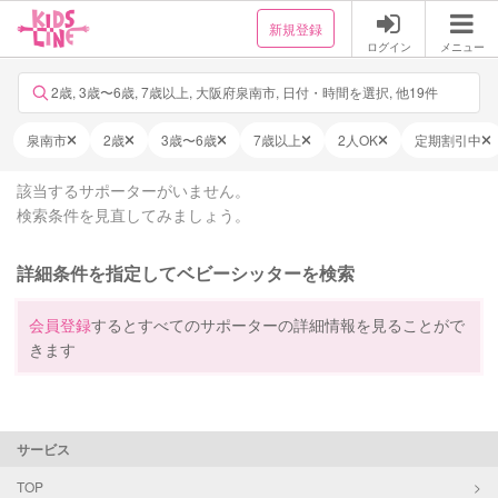
新規登録
ログイン
メニュー
2歳, 3歳〜6歳, 7歳以上, 大阪府泉南市, 日付・時間を選択, 他19件
泉南市
2歳
3歳〜6歳
7歳以上
2人OK
定期割引中
該当するサポーターがいません。
検索条件を見直してみましょう。
詳細条件を指定してベビーシッターを検索
会員登録
するとすべてのサポーターの詳細情報を見ることがで
きます
サービス
TOP