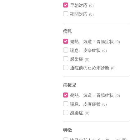
早朝対応
(0)
夜間対応
(0)
病児
発熱、気道・胃腸症状
(0)
喘息、皮疹症状
(0)
感染症
(0)
通院前のため未診断
(0)
病後児
発熱、気道・胃腸症状
(0)
喘息、皮疹症状
(0)
感染症
(0)
特徴