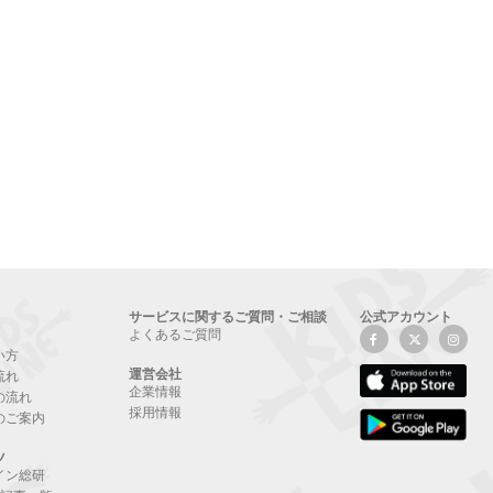
サービスに関するご質問・ご相談
公式アカウント
よくあるご質問
い方
運営会社
流れ
企業情報
の流れ
採用情報
のご案内
ツ
イン総研