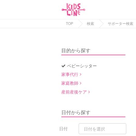
TOP
検索
サポーター検索
目的から探す
ベビーシッター
家事代行
家庭教師
産前産後ケア
日付から探す
日付