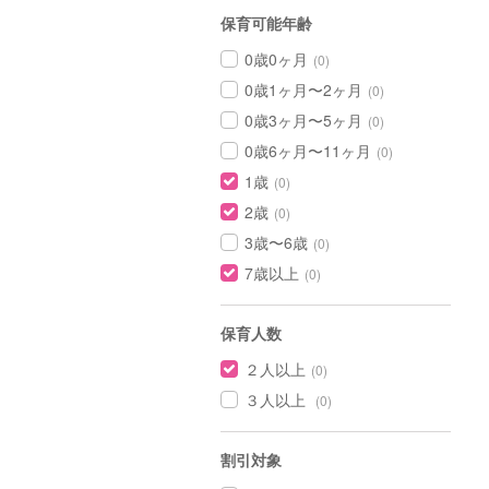
保育可能年齢
0歳0ヶ月
(0)
0歳1ヶ月〜2ヶ月
(0)
0歳3ヶ月〜5ヶ月
(0)
0歳6ヶ月〜11ヶ月
(0)
1歳
(0)
2歳
(0)
3歳〜6歳
(0)
7歳以上
(0)
保育人数
２人以上
(0)
３人以上
(0)
割引対象