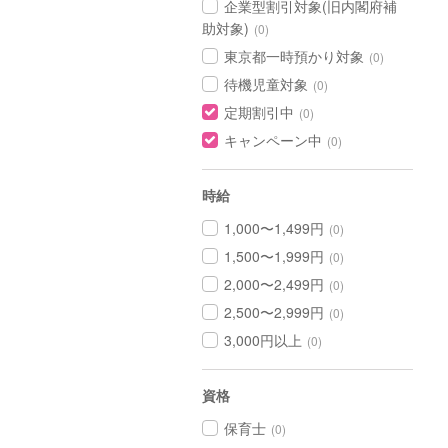
企業型割引対象(旧内閣府補
助対象)
(0)
東京都一時預かり対象
(0)
待機児童対象
(0)
定期割引中
(0)
キャンペーン中
(0)
時給
1,000〜1,499円
(0)
1,500〜1,999円
(0)
2,000〜2,499円
(0)
2,500〜2,999円
(0)
3,000円以上
(0)
資格
保育士
(0)