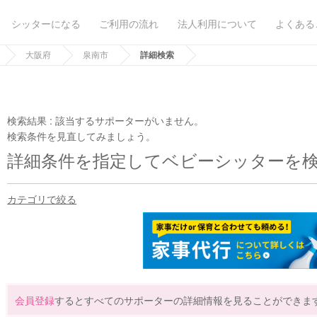
シッターになる
ご利用の流れ
法人利用について
よくある
大阪府
泉南市
詳細検索
検索結果 :
該当するサポーターがいません。
検索条件を見直してみましょう。
詳細条件を指定してベビーシッターを
カテゴリで絞る
会員登録
するとすべてのサポーターの詳細情報を見ることができま