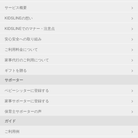
サービス概要
KIDSLINEの想い
KIDSLINEでのマナー・注意点
安心安全への取り組み
ご利用料金について
家事代行のご利用について
ギフトを贈る
サポーター
ベビーシッターに登録する
家事サポーターに登録する
保育士サポーターの声
ガイド
ご利用例