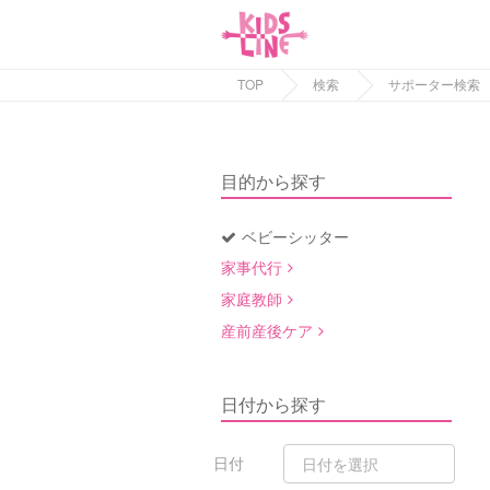
TOP
検索
サポーター検索
目的から探す
ベビーシッター
家事代行
家庭教師
産前産後ケア
日付から探す
日付