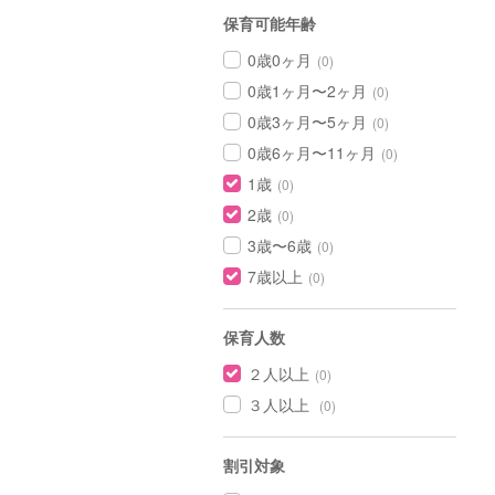
保育可能年齢
0歳0ヶ月
(0)
0歳1ヶ月〜2ヶ月
(0)
0歳3ヶ月〜5ヶ月
(0)
0歳6ヶ月〜11ヶ月
(0)
1歳
(0)
2歳
(0)
3歳〜6歳
(0)
7歳以上
(0)
保育人数
２人以上
(0)
３人以上
(0)
割引対象