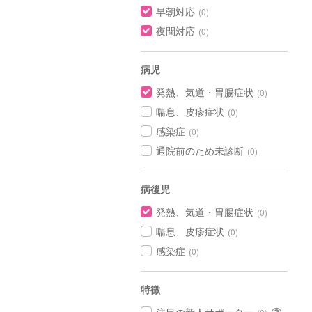
早朝対応
(0)
夜間対応
(0)
病児
発熱、気道・胃腸症状
(0)
喘息、皮疹症状
(0)
感染症
(0)
通院前のため未診断
(0)
病後児
発熱、気道・胃腸症状
(0)
喘息、皮疹症状
(0)
感染症
(0)
特徴