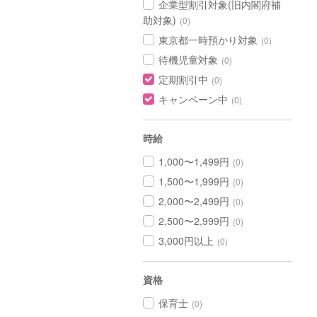
企業型割引対象(旧内閣府補
助対象)
(0)
東京都一時預かり対象
(0)
待機児童対象
(0)
定期割引中
(0)
キャンペーン中
(0)
時給
1,000〜1,499円
(0)
1,500〜1,999円
(0)
2,000〜2,499円
(0)
2,500〜2,999円
(0)
3,000円以上
(0)
資格
保育士
(0)