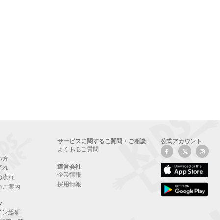
サービスに関するご質問・ご相談
公式アカウント
よくあるご質問
い方
運営会社
流れ
企業情報
の流れ
採用情報
のご案内
ツ
イン総研