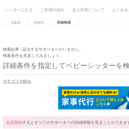
シッターになる
ご利用の流れ
法人利用について
よくある
大阪府
泉南市
詳細検索
検索結果 :
該当するサポーターがいません。
検索条件を見直してみましょう。
詳細条件を指定してベビーシッターを
カテゴリで絞る
会員登録
するとすべてのサポーターの詳細情報を見ることができま