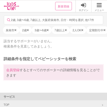
新規登録
ログイン
メニュー
2歳, 3歳〜6歳, 7歳以上, 大阪府泉南市, 日付・時間を選択, 他17件
泉南市
2歳
3歳〜6歳
7歳以上
2人OK
定期割引中
該当するサポーターがいません。
検索条件を見直してみましょう。
詳細条件を指定してベビーシッターを検索
会員登録
するとすべてのサポーターの詳細情報を見ることがで
きます
サービス
TOP