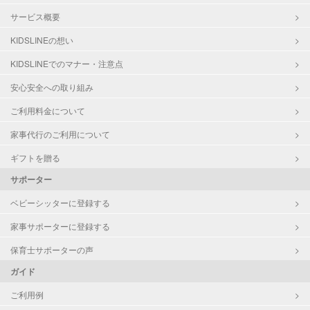
サービス概要
KIDSLINEの想い
KIDSLINEでのマナー・注意点
安心安全への取り組み
ご利用料金について
家事代行のご利用について
ギフトを贈る
サポーター
ベビーシッターに登録する
家事サポーターに登録する
保育士サポーターの声
ガイド
ご利用例