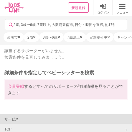
新規登録
ログイン
メニュー
2歳, 3歳〜6歳, 7歳以上, 大阪府泉南市, 日付・時間を選択, 他17件
泉南市
2歳
3歳〜6歳
7歳以上
定期割引中
キャンペ
該当するサポーターがいません。
検索条件を見直してみましょう。
詳細条件を指定してベビーシッターを検索
会員登録
するとすべてのサポーターの詳細情報を見ることがで
きます
サービス
TOP