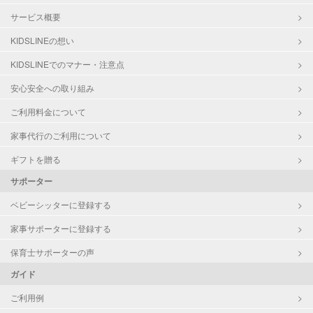
サービス概要
KIDSLINEの想い
KIDSLINEでのマナー・注意点
安心安全への取り組み
ご利用料金について
家事代行のご利用について
ギフトを贈る
サポーター
ベビーシッターに登録する
家事サポーターに登録する
保育士サポーターの声
ガイド
ご利用例