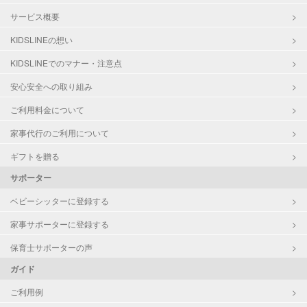
サービス概要
KIDSLINEの想い
KIDSLINEでのマナー・注意点
安心安全への取り組み
ご利用料金について
家事代行のご利用について
ギフトを贈る
サポーター
ベビーシッターに登録する
家事サポーターに登録する
保育士サポーターの声
ガイド
ご利用例