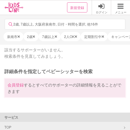
新規登録
ログイン
メニュー
2歳, 7歳以上, 大阪府泉南市, 日付・時間を選択, 他16件
泉南市
2歳
7歳以上
2人OK
定期割引中
キャンペー
該当するサポーターがいません。
検索条件を見直してみましょう。
詳細条件を指定してベビーシッターを検索
会員登録
するとすべてのサポーターの詳細情報を見ることがで
きます
サービス
TOP