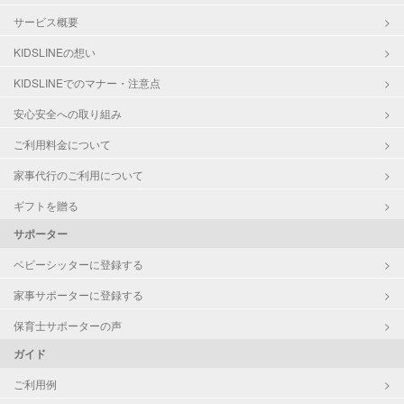
サービス概要
KIDSLINEの想い
KIDSLINEでのマナー・注意点
安心安全への取り組み
ご利用料金について
家事代行のご利用について
ギフトを贈る
サポーター
ベビーシッターに登録する
家事サポーターに登録する
保育士サポーターの声
ガイド
ご利用例