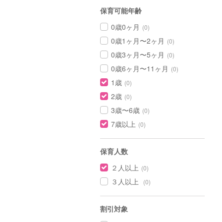
保育可能年齢
0歳0ヶ月
(0)
0歳1ヶ月〜2ヶ月
(0)
0歳3ヶ月〜5ヶ月
(0)
0歳6ヶ月〜11ヶ月
(0)
1歳
(0)
2歳
(0)
3歳〜6歳
(0)
7歳以上
(0)
保育人数
２人以上
(0)
３人以上
(0)
割引対象