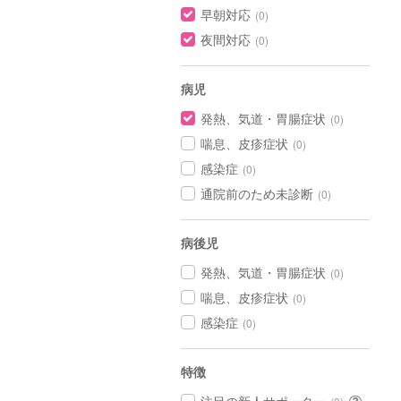
早朝対応
(0)
夜間対応
(0)
病児
発熱、気道・胃腸症状
(0)
喘息、皮疹症状
(0)
感染症
(0)
通院前のため未診断
(0)
病後児
発熱、気道・胃腸症状
(0)
喘息、皮疹症状
(0)
感染症
(0)
特徴