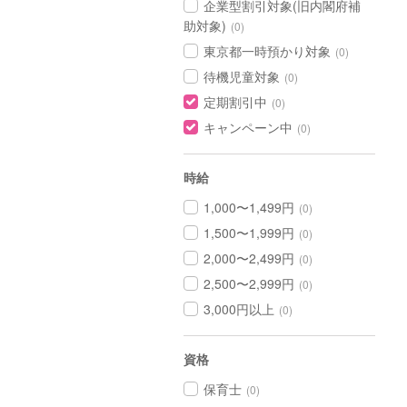
企業型割引対象(旧内閣府補
助対象)
(0)
東京都一時預かり対象
(0)
待機児童対象
(0)
定期割引中
(0)
キャンペーン中
(0)
時給
1,000〜1,499円
(0)
1,500〜1,999円
(0)
2,000〜2,499円
(0)
2,500〜2,999円
(0)
3,000円以上
(0)
資格
保育士
(0)