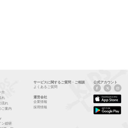
サービスに関するご質問・ご相談
公式アカウント
よくあるご質問
い方
運営会社
流れ
企業情報
の流れ
採用情報
のご案内
ツ
イン総研