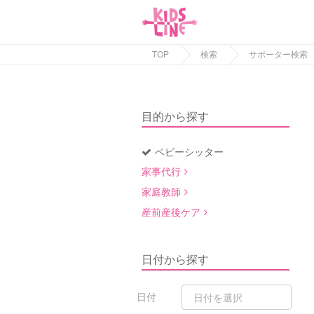
TOP
検索
サポーター検索
目的から探す
ベビーシッター
家事代行
家庭教師
産前産後ケア
日付から探す
日付