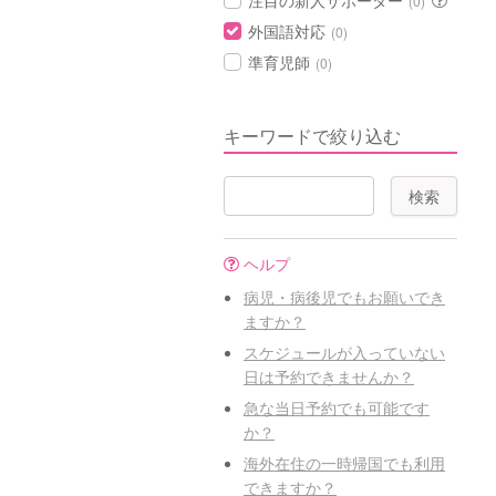
注目の新人サポーター
(0)
外国語対応
(0)
準育児師
(0)
キーワードで絞り込む
ヘルプ
病児・病後児でもお願いでき
ますか？
スケジュールが入っていない
日は予約できませんか？
急な当日予約でも可能です
か？
海外在住の一時帰国でも利用
できますか？