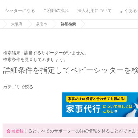
シッターになる
ご利用の流れ
法人利用について
よくある
大阪府
泉南市
詳細検索
検索結果 :
該当するサポーターがいません。
検索条件を見直してみましょう。
詳細条件を指定してベビーシッターを
カテゴリで絞る
会員登録
するとすべてのサポーターの詳細情報を見ることができま