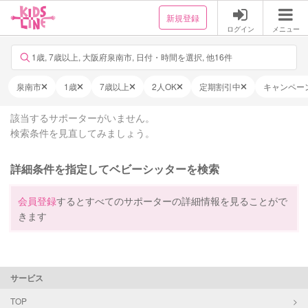
新規登録
ログイン
メニュー
1歳, 7歳以上, 大阪府泉南市, 日付・時間を選択, 他16件
泉南市
1歳
7歳以上
2人OK
定期割引中
キャンペー
該当するサポーターがいません。
検索条件を見直してみましょう。
詳細条件を指定してベビーシッターを検索
会員登録
するとすべてのサポーターの詳細情報を見ることがで
きます
サービス
TOP