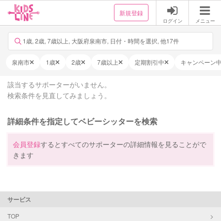
新規登録
ログイン
メニュー
1歳, 2歳, 7歳以上, 大阪府泉南市, 日付・時間を選択, 他17件
泉南市
1歳
2歳
7歳以上
定期割引中
キャンペーン
該当するサポーターがいません。
検索条件を見直してみましょう。
詳細条件を指定してベビーシッターを検索
会員登録
するとすべてのサポーターの詳細情報を見ることがで
きます
サービス
TOP