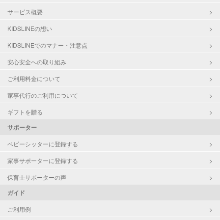
サービス概要
KIDSLINEの想い
KIDSLINEでのマナー・注意点
安心安全への取り組み
ご利用料金について
家事代行のご利用について
ギフトを贈る
サポーター
ベビーシッターに登録する
家事サポーターに登録する
保育士サポーターの声
ガイド
ご利用例