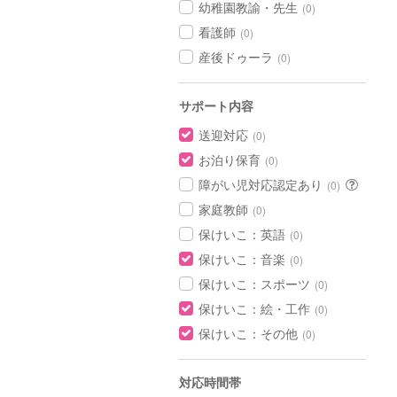
幼稚園教諭・先生
(0)
看護師
(0)
産後ドゥーラ
(0)
サポート内容
送迎対応
(0)
お泊り保育
(0)
障がい児対応認定あり
(0)
家庭教師
(0)
保けいこ：英語
(0)
保けいこ：音楽
(0)
保けいこ：スポーツ
(0)
保けいこ：絵・工作
(0)
保けいこ：その他
(0)
対応時間帯