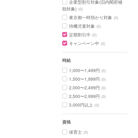
企業型割引対象(旧内閣府補
助対象)
(0)
東京都一時預かり対象
(0)
待機児童対象
(0)
定期割引中
(0)
キャンペーン中
(0)
時給
1,000〜1,499円
(0)
1,500〜1,999円
(0)
2,000〜2,499円
(0)
2,500〜2,999円
(0)
3,000円以上
(0)
資格
保育士
(0)