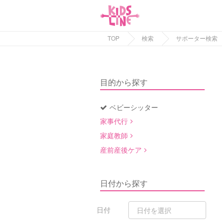
TOP
検索
サポーター検索
目的から探す
ベビーシッター
家事代行
家庭教師
産前産後ケア
日付から探す
日付