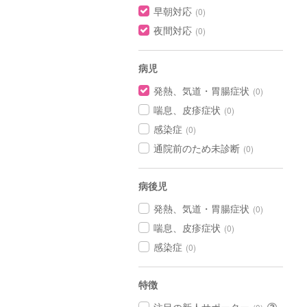
早朝対応
(0)
夜間対応
(0)
病児
発熱、気道・胃腸症状
(0)
喘息、皮疹症状
(0)
感染症
(0)
通院前のため未診断
(0)
病後児
発熱、気道・胃腸症状
(0)
喘息、皮疹症状
(0)
感染症
(0)
特徴