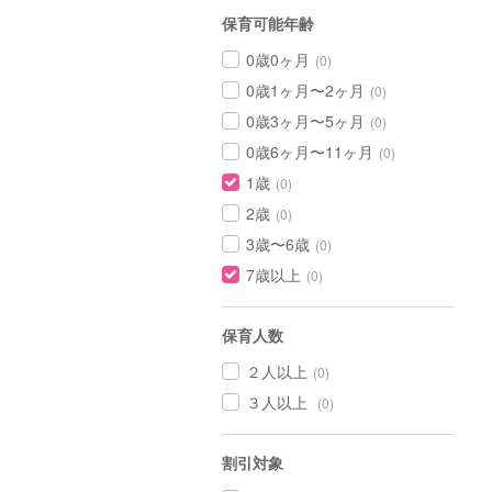
保育可能年齢
0歳0ヶ月
(0)
0歳1ヶ月〜2ヶ月
(0)
0歳3ヶ月〜5ヶ月
(0)
0歳6ヶ月〜11ヶ月
(0)
1歳
(0)
2歳
(0)
3歳〜6歳
(0)
7歳以上
(0)
保育人数
２人以上
(0)
３人以上
(0)
割引対象