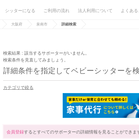
シッターになる
ご利用の流れ
法人利用について
よくある
大阪府
泉南市
詳細検索
検索結果 :
該当するサポーターがいません。
検索条件を見直してみましょう。
詳細条件を指定してベビーシッターを
カテゴリで絞る
会員登録
するとすべてのサポーターの詳細情報を見ることができま