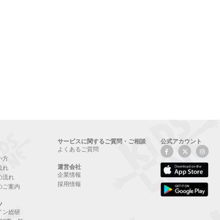
サービスに関するご質問・ご相談
公式アカウント
よくあるご質問
い方
運営会社
流れ
企業情報
の流れ
採用情報
のご案内
ツ
イン総研