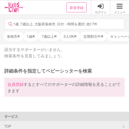
新規登録
ログイン
メニュー
1歳, 7歳以上, 大阪府泉南市, 日付・時間を選択, 他17件
泉南市
1歳
7歳以上
2人OK
定期割引中
キャンペー
該当するサポーターがいません。
検索条件を見直してみましょう。
詳細条件を指定してベビーシッターを検索
会員登録
するとすべてのサポーターの詳細情報を見ることがで
きます
サービス
TOP