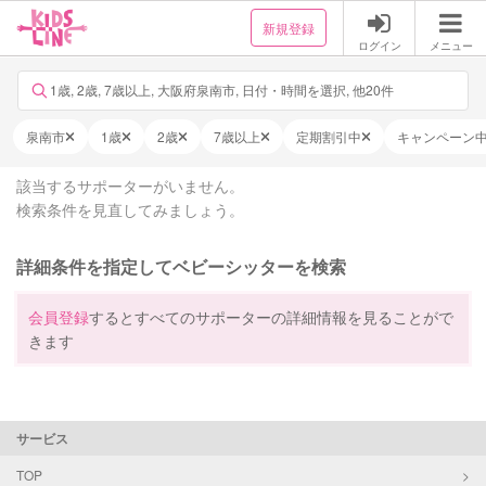
新規登録
ログイン
メニュー
1歳, 2歳, 7歳以上, 大阪府泉南市, 日付・時間を選択, 他20件
泉南市
1歳
2歳
7歳以上
定期割引中
キャンペーン
該当するサポーターがいません。
検索条件を見直してみましょう。
詳細条件を指定してベビーシッターを検索
会員登録
するとすべてのサポーターの詳細情報を見ることがで
きます
サービス
TOP