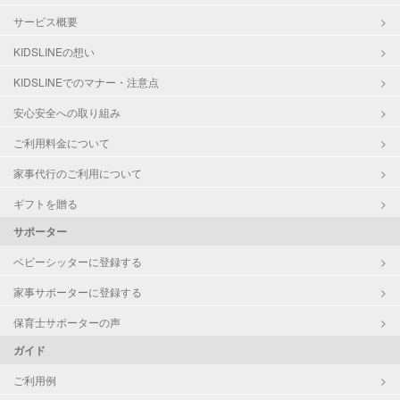
サービス概要
KIDSLINEの想い
KIDSLINEでのマナー・注意点
安心安全への取り組み
ご利用料金について
家事代行のご利用について
ギフトを贈る
サポーター
ベビーシッターに登録する
家事サポーターに登録する
保育士サポーターの声
ガイド
ご利用例