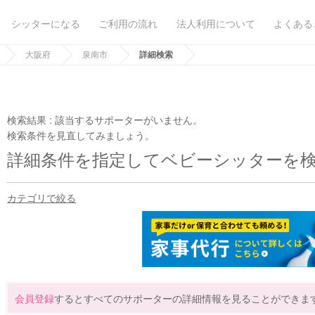
シッターになる
ご利用の流れ
法人利用について
よくある
大阪府
泉南市
詳細検索
検索結果 :
該当するサポーターがいません。
検索条件を見直してみましょう。
詳細条件を指定してベビーシッターを
カテゴリで絞る
会員登録
するとすべてのサポーターの詳細情報を見ることができま