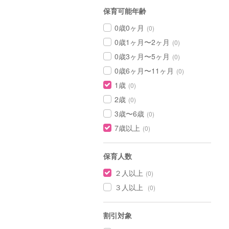
保育可能年齢
0歳0ヶ月
(0)
0歳1ヶ月〜2ヶ月
(0)
0歳3ヶ月〜5ヶ月
(0)
0歳6ヶ月〜11ヶ月
(0)
1歳
(0)
2歳
(0)
3歳〜6歳
(0)
7歳以上
(0)
保育人数
２人以上
(0)
３人以上
(0)
割引対象