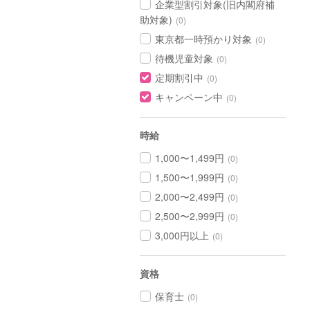
企業型割引対象(旧内閣府補
助対象)
(0)
東京都一時預かり対象
(0)
待機児童対象
(0)
定期割引中
(0)
キャンペーン中
(0)
時給
1,000〜1,499円
(0)
1,500〜1,999円
(0)
2,000〜2,499円
(0)
2,500〜2,999円
(0)
3,000円以上
(0)
資格
保育士
(0)