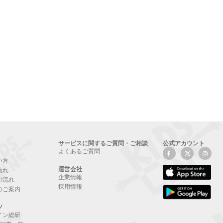
サービスに関するご質問・ご相談
公式アカウント
よくあるご質問
い方
運営会社
流れ
企業情報
の流れ
採用情報
のご案内
ツ
イン総研