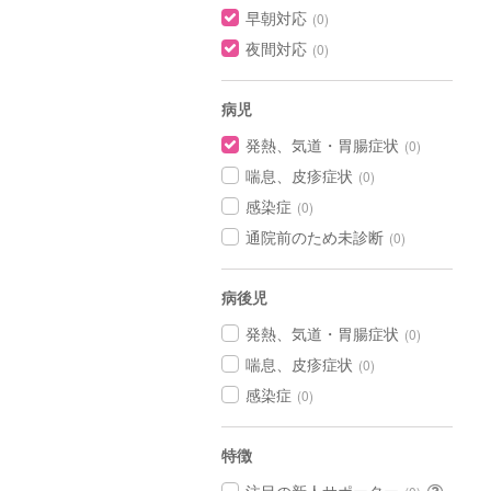
早朝対応
(0)
夜間対応
(0)
病児
発熱、気道・胃腸症状
(0)
喘息、皮疹症状
(0)
感染症
(0)
通院前のため未診断
(0)
病後児
発熱、気道・胃腸症状
(0)
喘息、皮疹症状
(0)
感染症
(0)
特徴