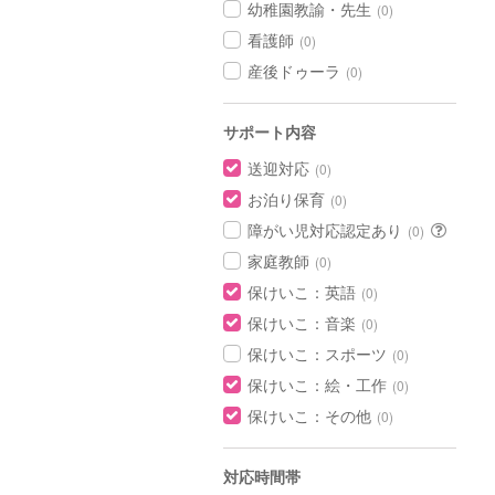
幼稚園教諭・先生
(0)
看護師
(0)
産後ドゥーラ
(0)
サポート内容
送迎対応
(0)
お泊り保育
(0)
障がい児対応認定あり
(0)
家庭教師
(0)
保けいこ：英語
(0)
保けいこ：音楽
(0)
保けいこ：スポーツ
(0)
保けいこ：絵・工作
(0)
保けいこ：その他
(0)
対応時間帯