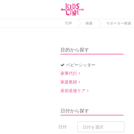
TOP
検索
サポーター検索
目的から探す
ベビーシッター
家事代行
家庭教師
産前産後ケア
日付から探す
日付