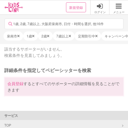
新規登録
ログイン
メニュー
1歳, 2歳, 7歳以上, 大阪府泉南市, 日付・時間を選択, 他16件
泉南市
1歳
2歳
7歳以上
定期割引中
キャンペーン
該当するサポーターがいません。
検索条件を見直してみましょう。
詳細条件を指定してベビーシッターを検索
会員登録
するとすべてのサポーターの詳細情報を見ることがで
きます
サービス
TOP