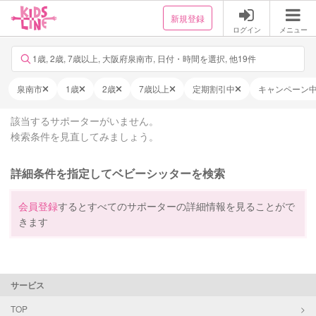
新規登録
ログイン
メニュー
1歳, 2歳, 7歳以上, 大阪府泉南市, 日付・時間を選択, 他19件
泉南市
1歳
2歳
7歳以上
定期割引中
キャンペーン
該当するサポーターがいません。
検索条件を見直してみましょう。
詳細条件を指定してベビーシッターを検索
会員登録
するとすべてのサポーターの詳細情報を見ることがで
きます
サービス
TOP