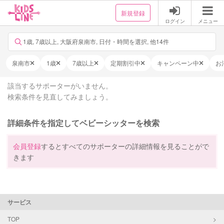
新規登録
ログイン
メニュー
1歳, 7歳以上, 大阪府泉南市, 日付・時間を選択, 他14件
泉南市
1歳
7歳以上
定期割引中
キャンペーン中
お
該当するサポーターがいません。
検索条件を見直してみましょう。
詳細条件を指定してベビーシッターを検索
会員登録
するとすべてのサポーターの詳細情報を見ることがで
きます
サービス
TOP