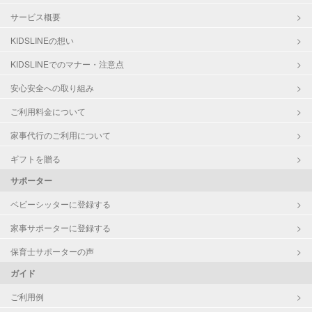
サービス概要
KIDSLINEの想い
KIDSLINEでのマナー・注意点
安心安全への取り組み
ご利用料金について
家事代行のご利用について
ギフトを贈る
サポーター
ベビーシッターに登録する
家事サポーターに登録する
保育士サポーターの声
ガイド
ご利用例