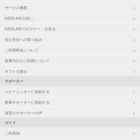
サービス概要
KIDSLINEの想い
KIDSLINEでのマナー・注意点
安心安全への取り組み
ご利用料金について
家事代行のご利用について
ギフトを贈る
サポーター
ベビーシッターに登録する
家事サポーターに登録する
保育士サポーターの声
ガイド
ご利用例