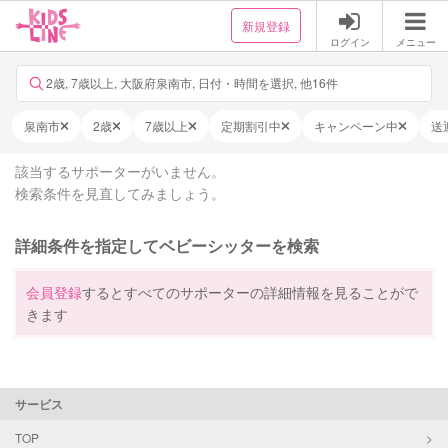
新規登録
ログイン
メニュー
2歳, 7歳以上, 大阪府泉南市, 日付・時間を選択, 他16件
泉南市
2歳
7歳以上
定期割引中
キャンペーン中
送
該当するサポーターがいません。
検索条件を見直してみましょう。
詳細条件を指定してベビーシッターを検索
会員登録
するとすべてのサポーターの詳細情報を見ることがで
きます
サービス
TOP