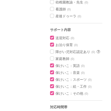
幼稚園教諭・先生
(0)
看護師
(0)
産後ドゥーラ
(0)
サポート内容
送迎対応
(0)
お泊り保育
(0)
障がい児対応認定あり
(0)
家庭教師
(0)
保けいこ：英語
(0)
保けいこ：音楽
(0)
保けいこ：スポーツ
(0)
保けいこ：絵・工作
(0)
保けいこ：その他
(0)
対応時間帯