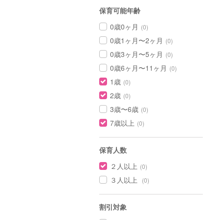
保育可能年齢
0歳0ヶ月
(0)
0歳1ヶ月〜2ヶ月
(0)
0歳3ヶ月〜5ヶ月
(0)
0歳6ヶ月〜11ヶ月
(0)
1歳
(0)
2歳
(0)
3歳〜6歳
(0)
7歳以上
(0)
保育人数
２人以上
(0)
３人以上
(0)
割引対象