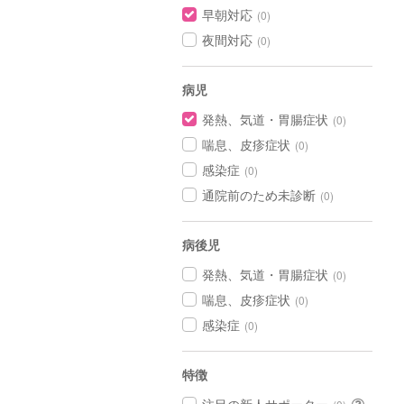
早朝対応
(0)
夜間対応
(0)
病児
発熱、気道・胃腸症状
(0)
喘息、皮疹症状
(0)
感染症
(0)
通院前のため未診断
(0)
病後児
発熱、気道・胃腸症状
(0)
喘息、皮疹症状
(0)
感染症
(0)
特徴