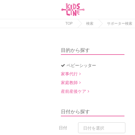
TOP
検索
サポーター検索
目的から探す
ベビーシッター
家事代行
家庭教師
産前産後ケア
日付から探す
日付