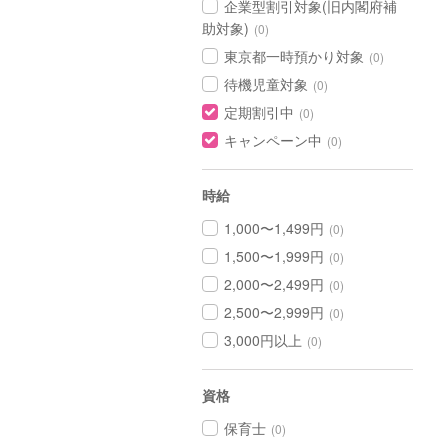
企業型割引対象(旧内閣府補
助対象)
(0)
東京都一時預かり対象
(0)
待機児童対象
(0)
定期割引中
(0)
キャンペーン中
(0)
時給
1,000〜1,499円
(0)
1,500〜1,999円
(0)
2,000〜2,499円
(0)
2,500〜2,999円
(0)
3,000円以上
(0)
資格
保育士
(0)