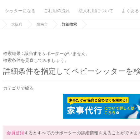
シッターになる
ご利用の流れ
法人利用について
よくある
大阪府
泉南市
詳細検索
検索結果 :
該当するサポーターがいません。
検索条件を見直してみましょう。
詳細条件を指定してベビーシッターを
カテゴリで絞る
会員登録
するとすべてのサポーターの詳細情報を見ることができま