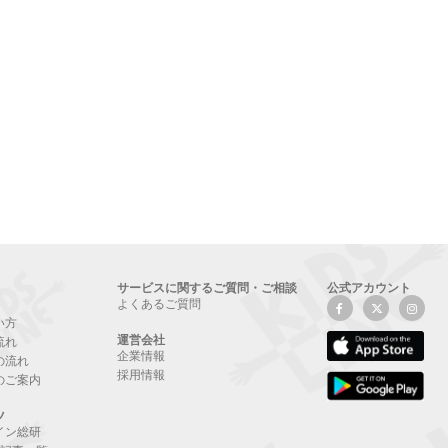
サービスに関するご質問・ご相談
公式アカウント
よくあるご質問
い方
運営会社
流れ
企業情報
の流れ
採用情報
のご案内
ツ
イン総研