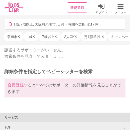
新規登録
ログイン
メニュー
1歳, 7歳以上, 大阪府泉南市, 日付・時間を選択, 他17件
泉南市
1歳
7歳以上
2人OK
定期割引中
キャンペー
該当するサポーターがいません。
検索条件を見直してみましょう。
詳細条件を指定してベビーシッターを検索
会員登録
するとすべてのサポーターの詳細情報を見ることがで
きます
サービス
TOP