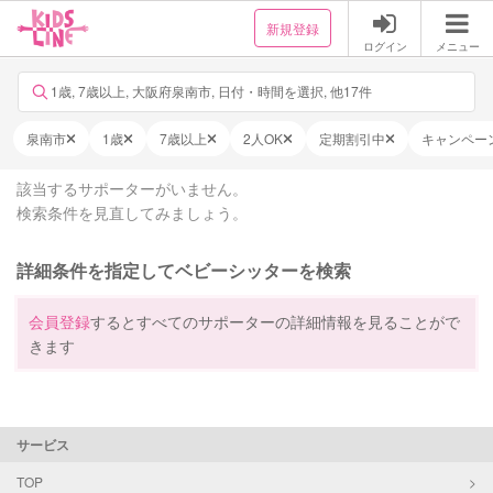
新規登録
ログイン
メニュー
1歳, 7歳以上, 大阪府泉南市, 日付・時間を選択, 他17件
泉南市
1歳
7歳以上
2人OK
定期割引中
キャンペー
該当するサポーターがいません。
検索条件を見直してみましょう。
詳細条件を指定してベビーシッターを検索
会員登録
するとすべてのサポーターの詳細情報を見ることがで
きます
サービス
TOP