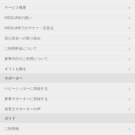
サービス概要
KIDSLINEの想い
KIDSLINEでのマナー・注意点
安心安全への取り組み
ご利用料金について
家事代行のご利用について
ギフトを贈る
サポーター
ベビーシッターに登録する
家事サポーターに登録する
保育士サポーターの声
ガイド
ご利用例