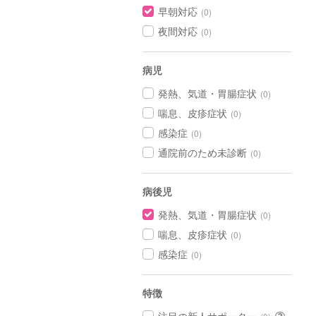
早朝対応
(0)
夜間対応
(0)
病児
発熱、気道・胃腸症状
(0)
喘息、皮疹症状
(0)
感染症
(0)
通院前のため未診断
(0)
病後児
発熱、気道・胃腸症状
(0)
喘息、皮疹症状
(0)
感染症
(0)
特徴