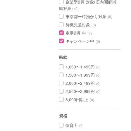
企業型割引対象(旧内閣府補
助対象)
(0)
東京都一時預かり対象
(0)
待機児童対象
(0)
定期割引中
(0)
キャンペーン中
(0)
時給
1,000〜1,499円
(0)
1,500〜1,999円
(0)
2,000〜2,499円
(0)
2,500〜2,999円
(0)
3,000円以上
(0)
資格
保育士
(0)