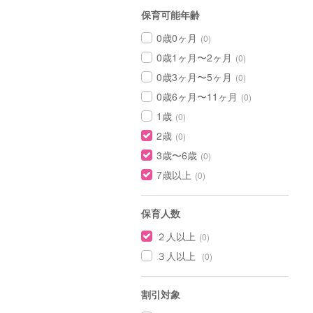
保育可能年齢
0歳0ヶ月
(0)
0歳1ヶ月〜2ヶ月
(0)
0歳3ヶ月〜5ヶ月
(0)
0歳6ヶ月〜11ヶ月
(0)
1歳
(0)
2歳
(0)
3歳〜6歳
(0)
7歳以上
(0)
保育人数
２人以上
(0)
３人以上
(0)
割引対象