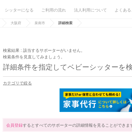
シッターになる
ご利用の流れ
法人利用について
よくある
大阪府
泉南市
詳細検索
検索結果 :
該当するサポーターがいません。
検索条件を見直してみましょう。
詳細条件を指定してベビーシッターを
カテゴリで絞る
会員登録
するとすべてのサポーターの詳細情報を見ることができま