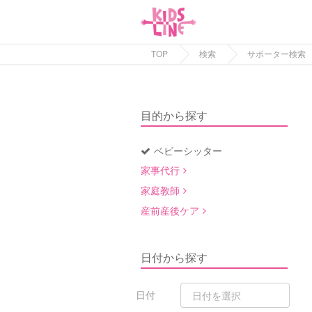
TOP
検索
サポーター検索
目的から探す
ベビーシッター
家事代行
家庭教師
産前産後ケア
日付から探す
日付