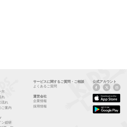
サービスに関するご質問・ご相談
公式アカウント
よくあるご質問
い方
運営会社
流れ
企業情報
の流れ
採用情報
のご案内
ツ
イン総研