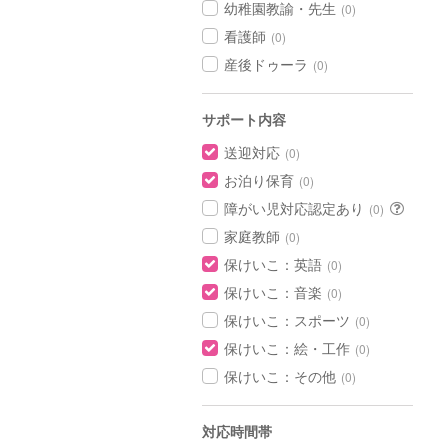
幼稚園教諭・先生
(0)
看護師
(0)
産後ドゥーラ
(0)
サポート内容
送迎対応
(0)
お泊り保育
(0)
障がい児対応認定あり
(0)
家庭教師
(0)
保けいこ：英語
(0)
保けいこ：音楽
(0)
保けいこ：スポーツ
(0)
保けいこ：絵・工作
(0)
保けいこ：その他
(0)
対応時間帯