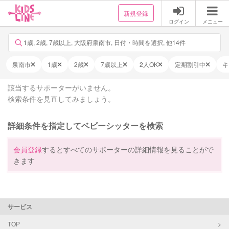
新規登録
ログイン
メニュー
1歳, 2歳, 7歳以上, 大阪府泉南市, 日付・時間を選択, 他14件
泉南市
1歳
2歳
7歳以上
2人OK
定期割引中
キ
該当するサポーターがいません。
検索条件を見直してみましょう。
詳細条件を指定してベビーシッターを検索
会員登録
するとすべてのサポーターの詳細情報を見ることがで
きます
サービス
TOP