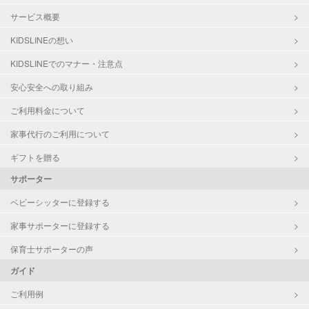
サービス概要
KIDSLINEの想い
KIDSLINEでのマナー・注意点
安心安全への取り組み
ご利用料金について
家事代行のご利用について
ギフトを贈る
サポーター
ベビーシッターに登録する
家事サポーターに登録する
保育士サポーターの声
ガイド
ご利用例