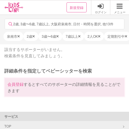
新規登録
ログイン
メニュー
2歳, 3歳〜6歳, 7歳以上, 大阪府泉南市, 日付・時間を選択, 他13件
泉南市
2歳
3歳〜6歳
7歳以上
2人OK
定期割引中
該当するサポーターがいません。
検索条件を見直してみましょう。
詳細条件を指定してベビーシッターを検索
会員登録
するとすべてのサポーターの詳細情報を見ることがで
きます
サービス
TOP