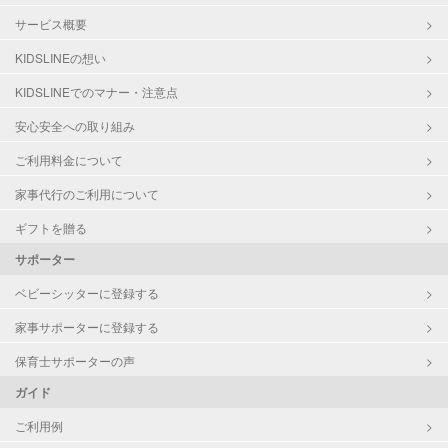
サービス概要
KIDSLINEの想い
KIDSLINEでのマナー・注意点
安心安全への取り組み
ご利用料金について
家事代行のご利用について
ギフトを贈る
サポーター
ベビーシッターに登録する
家事サポーターに登録する
保育士サポーターの声
ガイド
ご利用例