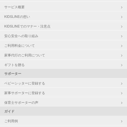
サービス概要
KIDSLINEの想い
KIDSLINEでのマナー・注意点
安心安全への取り組み
ご利用料金について
家事代行のご利用について
ギフトを贈る
サポーター
ベビーシッターに登録する
家事サポーターに登録する
保育士サポーターの声
ガイド
ご利用例