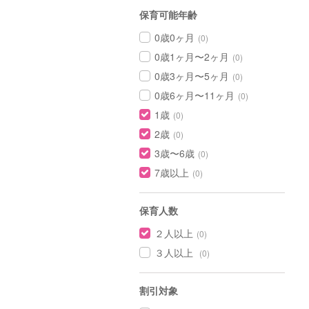
保育可能年齢
0歳0ヶ月
(0)
0歳1ヶ月〜2ヶ月
(0)
0歳3ヶ月〜5ヶ月
(0)
0歳6ヶ月〜11ヶ月
(0)
1歳
(0)
2歳
(0)
3歳〜6歳
(0)
7歳以上
(0)
保育人数
２人以上
(0)
３人以上
(0)
割引対象