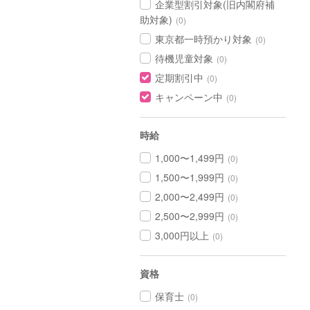
企業型割引対象(旧内閣府補
助対象)
(0)
東京都一時預かり対象
(0)
待機児童対象
(0)
定期割引中
(0)
キャンペーン中
(0)
時給
1,000〜1,499円
(0)
1,500〜1,999円
(0)
2,000〜2,499円
(0)
2,500〜2,999円
(0)
3,000円以上
(0)
資格
保育士
(0)