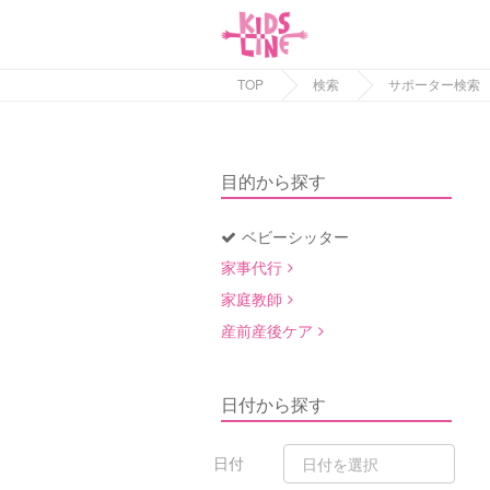
TOP
検索
サポーター検索
目的から探す
ベビーシッター
家事代行
家庭教師
産前産後ケア
日付から探す
日付