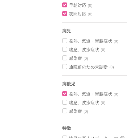
早朝対応
(0)
夜間対応
(0)
病児
発熱、気道・胃腸症状
(0)
喘息、皮疹症状
(0)
感染症
(0)
通院前のため未診断
(0)
病後児
発熱、気道・胃腸症状
(0)
喘息、皮疹症状
(0)
感染症
(0)
特徴