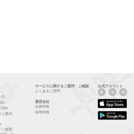
サービスに関するご質問・ご相談
公式アカウント
よくあるご質問
い方
運営会社
流れ
企業情報
の流れ
採用情報
のご案内
ツ
イン総研