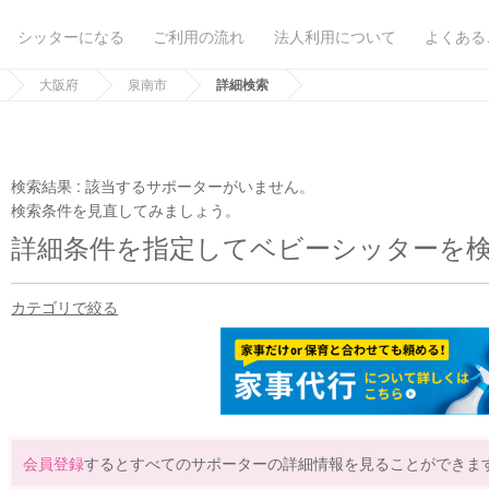
シッターになる
ご利用の流れ
法人利用について
よくある
大阪府
泉南市
詳細検索
検索結果 :
該当するサポーターがいません。
検索条件を見直してみましょう。
詳細条件を指定してベビーシッターを
カテゴリで絞る
会員登録
するとすべてのサポーターの詳細情報を見ることができま