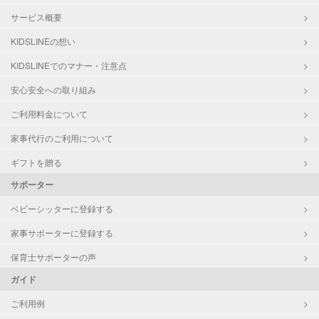
サービス概要
KIDSLINEの想い
KIDSLINEでのマナー・注意点
安心安全への取り組み
ご利用料金について
家事代行のご利用について
ギフトを贈る
サポーター
ベビーシッターに登録する
家事サポーターに登録する
保育士サポーターの声
ガイド
ご利用例