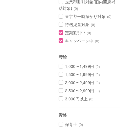
企業型割引対象(旧内閣府補
助対象)
(0)
東京都一時預かり対象
(0)
待機児童対象
(0)
定期割引中
(0)
キャンペーン中
(0)
時給
1,000〜1,499円
(0)
1,500〜1,999円
(0)
2,000〜2,499円
(0)
2,500〜2,999円
(0)
3,000円以上
(0)
資格
保育士
(0)