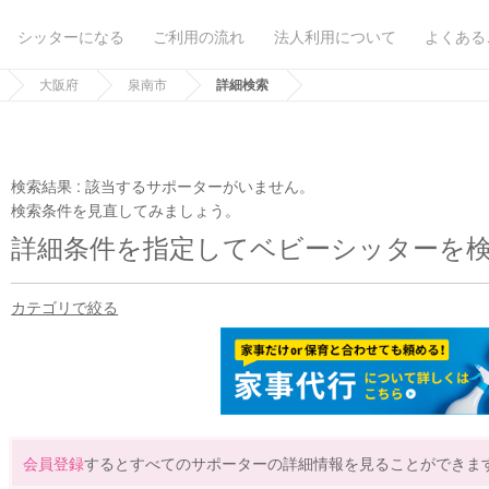
シッターになる
ご利用の流れ
法人利用について
よくある
大阪府
泉南市
詳細検索
検索結果 :
該当するサポーターがいません。
検索条件を見直してみましょう。
詳細条件を指定してベビーシッターを
カテゴリで絞る
会員登録
するとすべてのサポーターの詳細情報を見ることができま