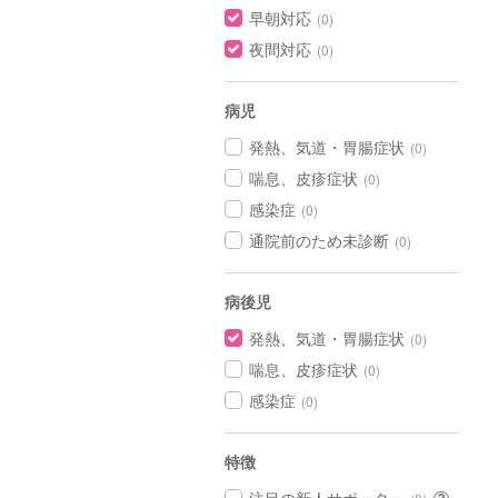
早朝対応
(0)
夜間対応
(0)
病児
発熱、気道・胃腸症状
(0)
喘息、皮疹症状
(0)
感染症
(0)
通院前のため未診断
(0)
病後児
発熱、気道・胃腸症状
(0)
喘息、皮疹症状
(0)
感染症
(0)
特徴