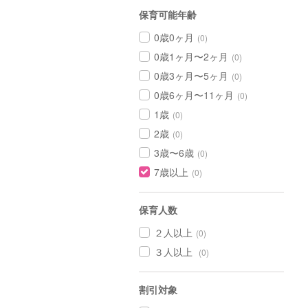
保育可能年齢
0歳0ヶ月
(0)
0歳1ヶ月〜2ヶ月
(0)
0歳3ヶ月〜5ヶ月
(0)
0歳6ヶ月〜11ヶ月
(0)
1歳
(0)
2歳
(0)
3歳〜6歳
(0)
7歳以上
(0)
保育人数
２人以上
(0)
３人以上
(0)
割引対象