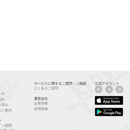
サービスに関するご質問・ご相談
公式アカウント
よくあるご質問
い方
運営会社
流れ
企業情報
の流れ
採用情報
のご案内
ツ
イン総研