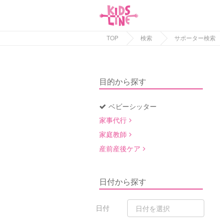
TOP
検索
サポーター検索
目的から探す
ベビーシッター
家事代行
家庭教師
産前産後ケア
日付から探す
日付