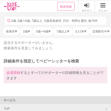
新規登録
ログイン
メニュー
2歳, 3歳〜6歳, 7歳以上, 大阪府泉南市, 日付・時間を選択, 他15件
泉南市
2歳
3歳〜6歳
7歳以上
2人OK
定期割引中
該当するサポーターがいません。
検索条件を見直してみましょう。
詳細条件を指定してベビーシッターを検索
会員登録
するとすべてのサポーターの詳細情報を見ることがで
きます
サービス
TOP