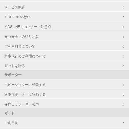
サービス概要
KIDSLINEの想い
KIDSLINEでのマナー・注意点
安心安全への取り組み
ご利用料金について
家事代行のご利用について
ギフトを贈る
サポーター
ベビーシッターに登録する
家事サポーターに登録する
保育士サポーターの声
ガイド
ご利用例