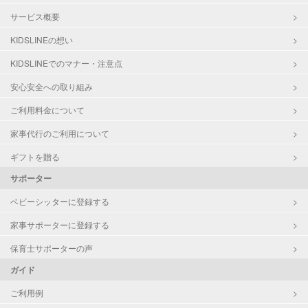
サービス概要
KIDSLINEの想い
KIDSLINEでのマナー・注意点
安心安全への取り組み
ご利用料金について
家事代行のご利用について
ギフトを贈る
サポーター
ベビーシッターに登録する
家事サポーターに登録する
保育士サポーターの声
ガイド
ご利用例