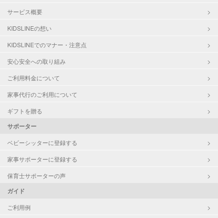
サービス概要
KIDSLINEの想い
KIDSLINEでのマナー・注意点
安心安全への取り組み
ご利用料金について
家事代行のご利用について
ギフトを贈る
サポーター
ベビーシッターに登録する
家事サポーターに登録する
保育士サポーターの声
ガイド
ご利用例