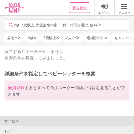
新規登録
ログイン
メニュー
2歳, 7歳以上, 大阪府泉南市, 日付・時間を選択, 他14件
泉南市
2歳
7歳以上
2人OK
定期割引中
キャンペー
該当するサポーターがいません。
検索条件を見直してみましょう。
詳細条件を指定してベビーシッターを検索
会員登録
するとすべてのサポーターの詳細情報を見ることがで
きます
サービス
TOP