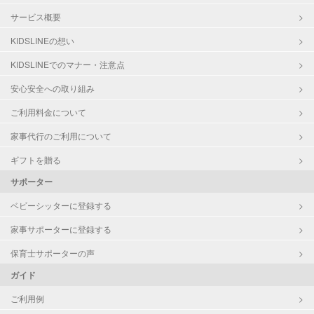
サービス概要
KIDSLINEの想い
KIDSLINEでのマナー・注意点
安心安全への取り組み
ご利用料金について
家事代行のご利用について
ギフトを贈る
サポーター
ベビーシッターに登録する
家事サポーターに登録する
保育士サポーターの声
ガイド
ご利用例