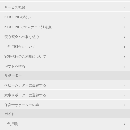
サービス概要
KIDSLINEの想い
KIDSLINEでのマナー・注意点
安心安全への取り組み
ご利用料金について
家事代行のご利用について
ギフトを贈る
サポーター
ベビーシッターに登録する
家事サポーターに登録する
保育士サポーターの声
ガイド
ご利用例