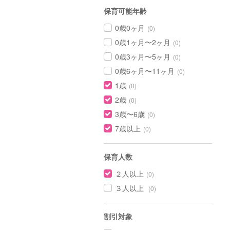
保育可能年齢
0歳0ヶ月
(0)
0歳1ヶ月〜2ヶ月
(0)
0歳3ヶ月〜5ヶ月
(0)
0歳6ヶ月〜11ヶ月
(0)
1歳
(0)
2歳
(0)
3歳〜6歳
(0)
7歳以上
(0)
保育人数
２人以上
(0)
３人以上
(0)
割引対象