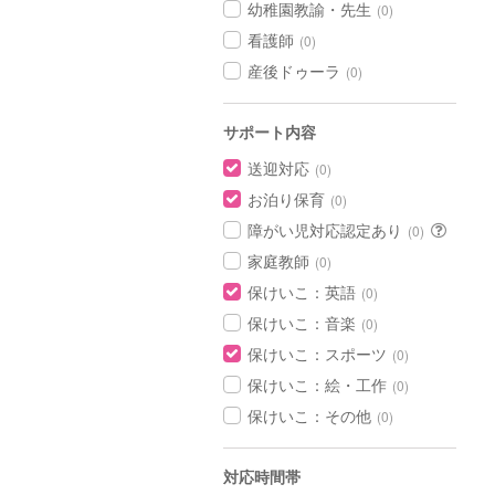
幼稚園教諭・先生
(0)
看護師
(0)
産後ドゥーラ
(0)
サポート内容
送迎対応
(0)
お泊り保育
(0)
障がい児対応認定あり
(0)
家庭教師
(0)
保けいこ：英語
(0)
保けいこ：音楽
(0)
保けいこ：スポーツ
(0)
保けいこ：絵・工作
(0)
保けいこ：その他
(0)
対応時間帯