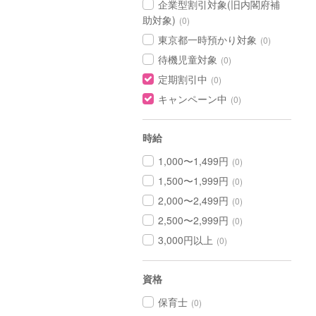
企業型割引対象(旧内閣府補
助対象)
(0)
東京都一時預かり対象
(0)
待機児童対象
(0)
定期割引中
(0)
キャンペーン中
(0)
時給
1,000〜1,499円
(0)
1,500〜1,999円
(0)
2,000〜2,499円
(0)
2,500〜2,999円
(0)
3,000円以上
(0)
資格
保育士
(0)