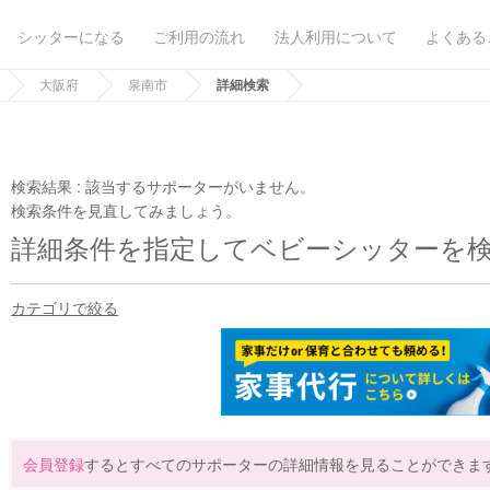
シッターになる
ご利用の流れ
法人利用について
よくある
大阪府
泉南市
詳細検索
検索結果 :
該当するサポーターがいません。
検索条件を見直してみましょう。
詳細条件を指定してベビーシッターを
カテゴリで絞る
会員登録
するとすべてのサポーターの詳細情報を見ることができま