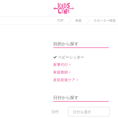
TOP
検索
サポーター検索
目的から探す
ベビーシッター
家事代行
家庭教師
産前産後ケア
日付から探す
日付