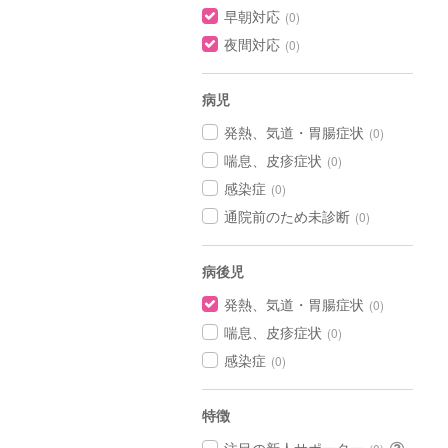
早朝対応
(0)
夜間対応
(0)
病児
発熱、気道・胃腸症状
(0)
喘息、皮疹症状
(0)
感染症
(0)
通院前のため未診断
(0)
病後児
発熱、気道・胃腸症状
(0)
喘息、皮疹症状
(0)
感染症
(0)
特徴