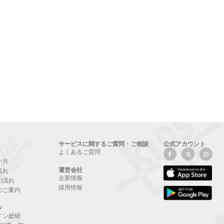
サービスに関するご質問・ご相談
公式アカウント
よくあるご質問
い方
運営会社
流れ
企業情報
の流れ
採用情報
のご案内
ツ
イン総研