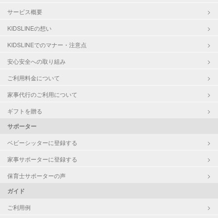
サービス概要
KIDSLINEの想い
KIDSLINEでのマナー・注意点
安心安全への取り組み
ご利用料金について
家事代行のご利用について
ギフトを贈る
サポーター
ベビーシッターに登録する
家事サポーターに登録する
保育士サポーターの声
ガイド
ご利用例