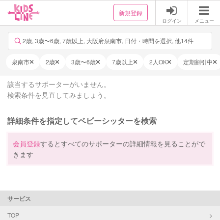
新規登録
ログイン
メニュー
2歳, 3歳〜6歳, 7歳以上, 大阪府泉南市, 日付・時間を選択, 他14件
泉南市
2歳
3歳〜6歳
7歳以上
2人OK
定期割引中
該当するサポーターがいません。
検索条件を見直してみましょう。
詳細条件を指定してベビーシッターを検索
会員登録
するとすべてのサポーターの詳細情報を見ることがで
きます
サービス
TOP