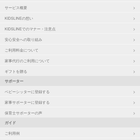
サービス概要
KIDSLINEの想い
KIDSLINEでのマナー・注意点
安心安全への取り組み
ご利用料金について
家事代行のご利用について
ギフトを贈る
サポーター
ベビーシッターに登録する
家事サポーターに登録する
保育士サポーターの声
ガイド
ご利用例