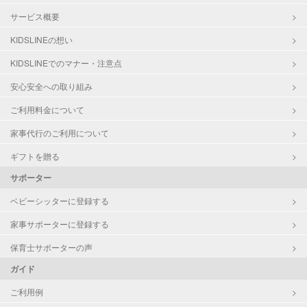
サービス概要
KIDSLINEの想い
KIDSLINEでのマナー・注意点
安心安全への取り組み
ご利用料金について
家事代行のご利用について
ギフトを贈る
サポーター
ベビーシッターに登録する
家事サポーターに登録する
保育士サポーターの声
ガイド
ご利用例