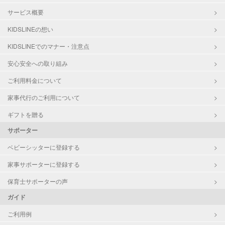
サービス概要
KIDSLINEの想い
KIDSLINEでのマナー・注意点
安心安全への取り組み
ご利用料金について
家事代行のご利用について
ギフトを贈る
サポーター
ベビーシッターに登録する
家事サポーターに登録する
保育士サポーターの声
ガイド
ご利用例