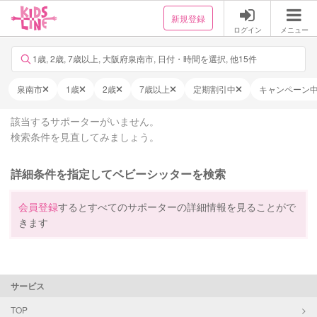
新規登録
ログイン
メニュー
1歳, 2歳, 7歳以上, 大阪府泉南市, 日付・時間を選択, 他15件
泉南市
1歳
2歳
7歳以上
定期割引中
キャンペーン
該当するサポーターがいません。
検索条件を見直してみましょう。
詳細条件を指定してベビーシッターを検索
会員登録
するとすべてのサポーターの詳細情報を見ることがで
きます
サービス
TOP