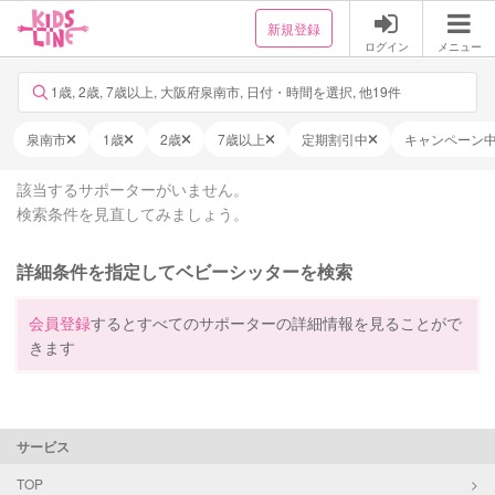
新規登録
ログイン
メニュー
1歳, 2歳, 7歳以上, 大阪府泉南市, 日付・時間を選択, 他19件
泉南市
1歳
2歳
7歳以上
定期割引中
キャンペーン
該当するサポーターがいません。
検索条件を見直してみましょう。
詳細条件を指定してベビーシッターを検索
会員登録
するとすべてのサポーターの詳細情報を見ることがで
きます
サービス
TOP