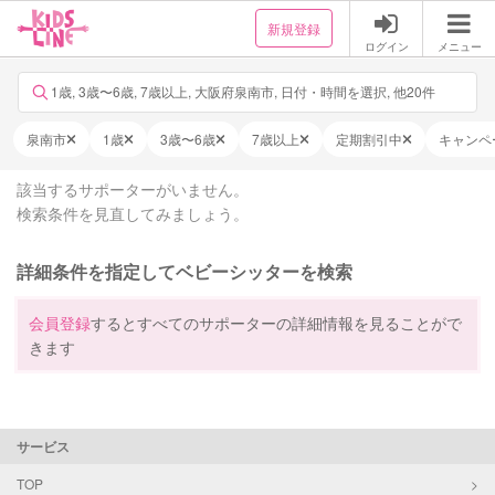
新規登録
ログイン
メニュー
1歳, 3歳〜6歳, 7歳以上, 大阪府泉南市, 日付・時間を選択, 他20件
泉南市
1歳
3歳〜6歳
7歳以上
定期割引中
キャンペ
該当するサポーターがいません。
検索条件を見直してみましょう。
詳細条件を指定してベビーシッターを検索
会員登録
するとすべてのサポーターの詳細情報を見ることがで
きます
サービス
TOP