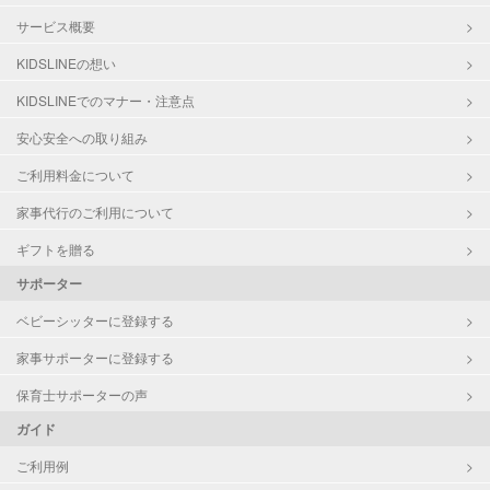
サービス概要
KIDSLINEの想い
KIDSLINEでのマナー・注意点
安心安全への取り組み
ご利用料金について
家事代行のご利用について
ギフトを贈る
サポーター
ベビーシッターに登録する
家事サポーターに登録する
保育士サポーターの声
ガイド
ご利用例