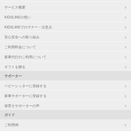
サービス概要
KIDSLINEの想い
KIDSLINEでのマナー・注意点
安心安全への取り組み
ご利用料金について
家事代行のご利用について
ギフトを贈る
サポーター
ベビーシッターに登録する
家事サポーターに登録する
保育士サポーターの声
ガイド
ご利用例