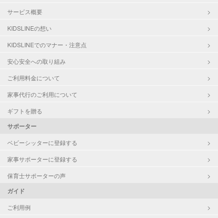
サービス概要
KIDSLINEの想い
KIDSLINEでのマナー・注意点
安心安全への取り組み
ご利用料金について
家事代行のご利用について
ギフトを贈る
サポーター
ベビーシッターに登録する
家事サポーターに登録する
保育士サポーターの声
ガイド
ご利用例