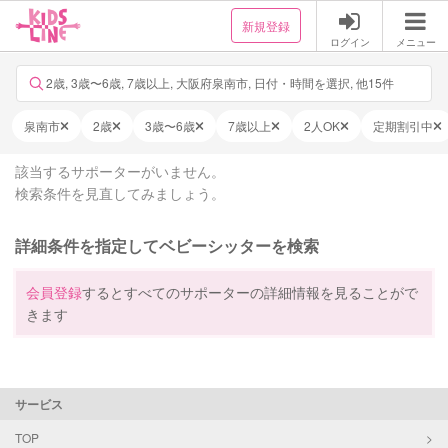
新規登録
ログイン
メニュー
2歳, 3歳〜6歳, 7歳以上, 大阪府泉南市, 日付・時間を選択, 他15件
泉南市
2歳
3歳〜6歳
7歳以上
2人OK
定期割引中
該当するサポーターがいません。
検索条件を見直してみましょう。
詳細条件を指定してベビーシッターを検索
会員登録
するとすべてのサポーターの詳細情報を見ることがで
きます
サービス
TOP