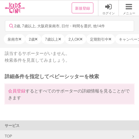
新規登録
ログイン
メニュー
2歳, 7歳以上, 大阪府泉南市, 日付・時間を選択, 他14件
泉南市
2歳
7歳以上
2人OK
定期割引中
キャンペー
該当するサポーターがいません。
検索条件を見直してみましょう。
詳細条件を指定してベビーシッターを検索
会員登録
するとすべてのサポーターの詳細情報を見ることがで
きます
サービス
TOP