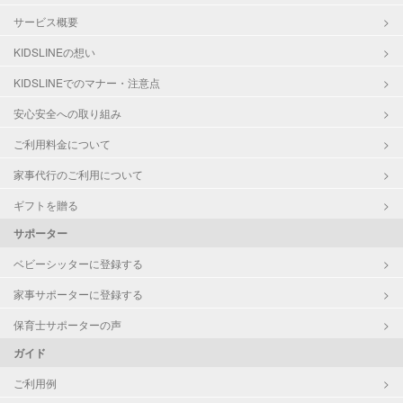
サービス概要
KIDSLINEの想い
KIDSLINEでのマナー・注意点
安心安全への取り組み
ご利用料金について
家事代行のご利用について
ギフトを贈る
サポーター
ベビーシッターに登録する
家事サポーターに登録する
保育士サポーターの声
ガイド
ご利用例